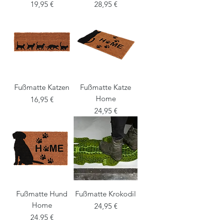
Preis
Preis
19,95 €
28,95 €
Fußmatte Katzen
Fußmatte Katze
Home
Preis
16,95 €
Preis
24,95 €
Fußmatte Hund
Fußmatte Krokodil
Home
Preis
24,95 €
Preis
24,95 €