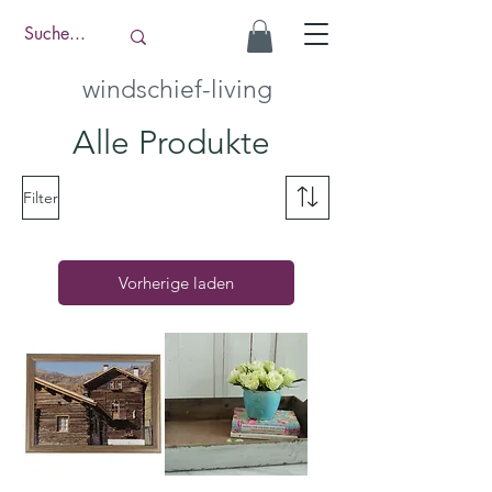
windschief-living
Alle Produkte
Filter
Vorherige laden