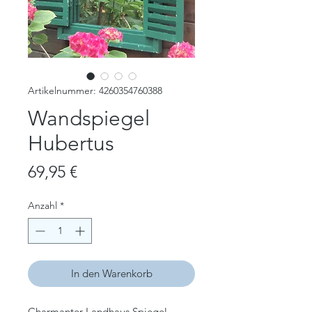
Artikelnummer: 4260354760388
Wandspiegel
Hubertus
Preis
69,95 €
Anzahl
*
In den Warenkorb
Charmanter Landhaus Spiegel