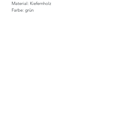
Material: Kiefernholz
Farbe: grün
RELATED PRODUCT