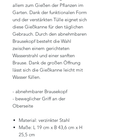
allem zum Gießen der Pflanzen im
Garten. Dank der funktionalen Form
und der verstärkten Tülle eignet sich
diese Gießkanne für den täglichen
Gebrauch. Durch den abnehmbaren
Brausekopf besteht die Wahl
zwischen einem gerichteten
Wasserstrahl und einer sanften
Brause. Dank de großen Öffnung
lässt sich die Gießkanne leicht mit
Wasser füllen.
- abnehmbarer Brausekopf
- beweglicher Griff an der
Oberseite
Material: verzinkter Stahl
Maße: L 19 cm x B 43,6 cm x H
25,5 cm