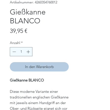
Artikelnummer: 4260354760012
Gießkanne
BLANCO
Preis
39,95 €
Anzahl
*
In den Warenkorb
Gießkanne BLANCO
Diese moderne Variante einer
traditionellen englischen Gießkanne
mit jeweils einem Handgriff an der
Ober- und Rückseite eignet sich vor