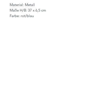
Material: Metall
Maße H/B: 37 x 6,5 cm
Farbe: rot/blau
RELATED PRODUCT