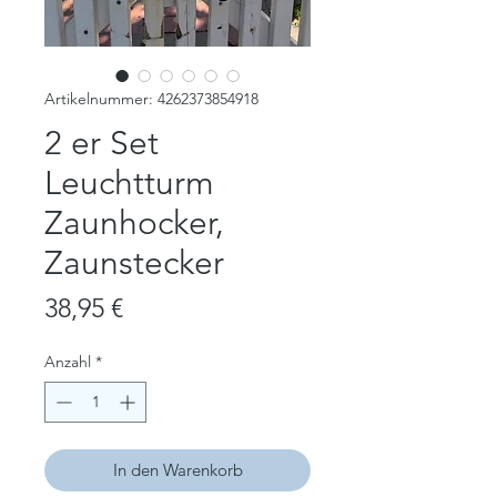
Artikelnummer: 4262373854918
2 er Set
Leuchtturm
Zaunhocker,
Zaunstecker
Preis
38,95 €
Anzahl
*
In den Warenkorb