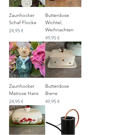
Zaunhocker
Butterdose
Schaf Flocke
Wichtel,
Weihnachten
Preis
24,95 €
Preis
49,95 €
Zaunhocker
Butterdose
Matrose Hans
Biene
Preis
Preis
24,95 €
49,95 €