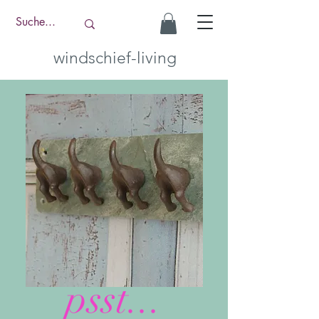
windschief-living
psst...