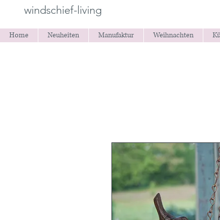
windschief-living
Home
Neuheiten
Manufaktur
Weihnachten
Kü