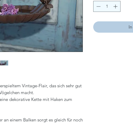
In
rspieltem Vintage-Flair, das sich sehr gut
e Vögelchen macht.
 eine dekorative Kette mit Haken zum
 an einem Balken sorgt es gleich für noch