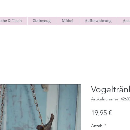
che & Tisch
Steinzeug
Möbel
Aufbewahrung
Acc
Vogelträn
Artikelnummer: 4260
Preis
19,95 €
Anzahl
*