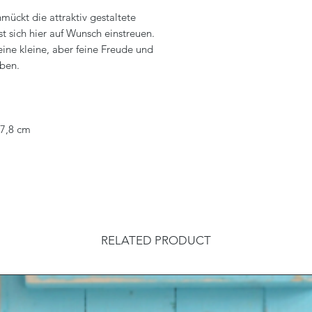
mückt die attraktiv gestaltete
st sich hier auf Wunsch einstreuen.
ine kleine, aber feine Freude und
iben.
/7,8 cm
RELATED PRODUCT